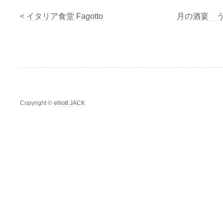
<
イタリア食堂 Fagotto
月の酒宴 
Copyright ©
elliott JACK